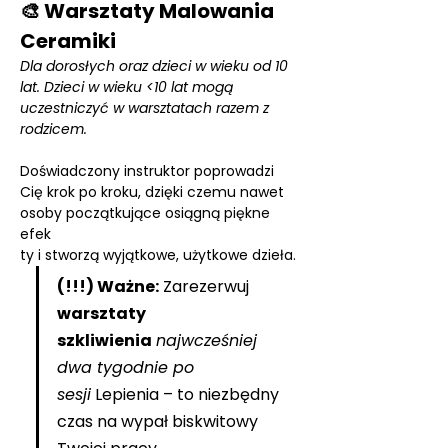
🎨 Warsztaty Malowania 
Ceramiki
Dla dorosłych oraz dzieci w wieku od 10 
lat. Dzieci w wieku <10 lat mogą 
uczestniczyć w warsztatach razem z 
rodzicem.
Doświadczony instruktor poprowadzi 
Cię krok po kroku, dzięki czemu nawet 
osoby początkujące osiągną piękne 
efek
ty i stworzą wyjątkowe, użytkowe dzieła.
(!!!) Ważne:
 Zarezerwuj 
warsztaty 
szkliwienia
najwcześniej 
dwa tygodnie po 
sesji
 Lepienia – to niezbędny 
czas na wypał biskwitowy 