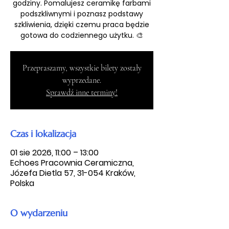
godziny. Pomalujesz ceramikę farbami
podszkliwnymi i poznasz podstawy
szkliwienia, dzięki czemu praca będzie
gotowa do codziennego użytku. 🎨
Przepraszamy, wszystkie bilety zostały
wyprzedane.
Sprawdź inne terminy!
Czas i lokalizacja
01 sie 2026, 11:00 – 13:00
Echoes Pracownia Ceramiczna,
Józefa Dietla 57, 31-054 Kraków,
Polska
O wydarzeniu