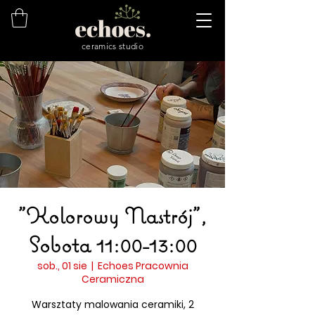
ceramics studio
"Kolorowy Nastrój",
Sobota 11:00-13:00
sob., 01 sie
  |  
Echoes Pracownia
Ceramiczna
Warsztaty malowania ceramiki, 2