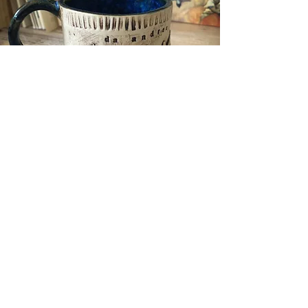
SKLEP ONLINE
KOLEKCJE ECHOES
SKLEP W KRAKOWIE