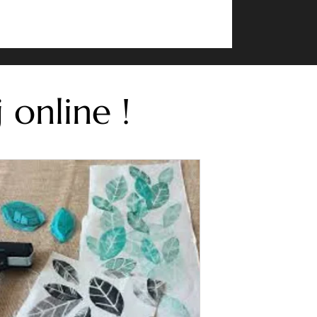
 online !