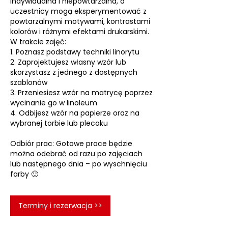
indywidualna i niepowtarzalna, a
uczestnicy mogą eksperymentować z
powtarzalnymi motywami, kontrastami
kolorów i różnymi efektami drukarskimi.
W trakcie zajęć:
1. Poznasz podstawy techniki linorytu
2. Zaprojektujesz własny wzór lub
skorzystasz z jednego z dostępnych
szablonów
3. Przeniesiesz wzór na matrycę poprzez
wycinanie go w linoleum
4. Odbijesz wzór na papierze oraz na
wybranej torbie lub plecaku
Odbiór prac: Gotowe prace będzie
można odebrać od razu po zajęciach
lub następnego dnia – po wyschnięciu
Terminy i rezerwacja >>