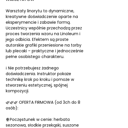
Warsztaty linorytu to dynamiczne,
kreatywne doświadczenie oparte na
eksperymencie i zabawie formą.
Uczestnicy wspólnie przechodzą przez
proces tworzenia wzoru na Linoleum i
jego odbicia. Efektem są proste
autorskie grafiki przeniesione na torby
lub plecaki – praktyczne i jednocześnie
pełne osobistego charakteru.
ℹ️ Nie potrzebujesz żadnego
doświadczenia. Instruktor pokaże
technikę krok po kroku i pomoże w
stworzeniu estetycznej, spójnej
kompozycji.
🌿🌿🌿 OFERTA FIRMOWA (od 3ch do 8
osób):
🍿Poczęstunek w cenie: herbata
sezonowa, słodkie przekąski, suszone