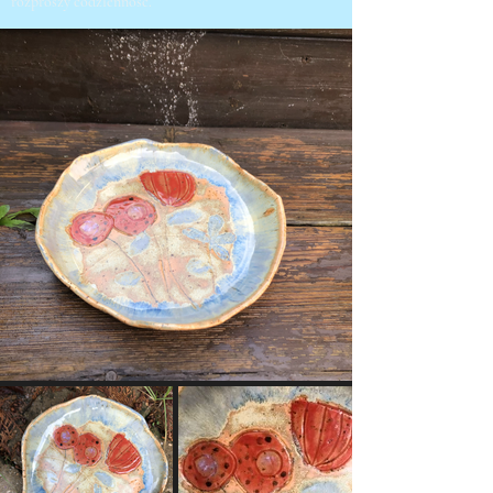
rozproszy codzienność.