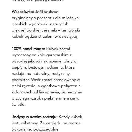
Wskazówka:
Jeśli szukasz
oryginalnego prezentu dla miłośnika
górskich wędrówek, natury lub
pięknej polskiej ceramiki – ten górski
kubek będzie strzałem w dziesiątkę!
100% hand-made:
Kubek został
wytoczony na kole garncarskim z
wysokiej jakości nakrapianej gliny w
ciepłym, beżowym odcieniu, która
nadaje mu naturalny, rustykalny
charakter. Wzór został namalowany w
pełni ręcznie, a wyjątkowe połączenie
kolorowych szkliw sprawia, że naczynie
przyciąga wzrok i pięknie mieni się w
świetle.
Jedyny w swoim rodzaju:
Każdy kubek
jest unikatowy. Ze względu na ręczne
wykonanie, poszczególne