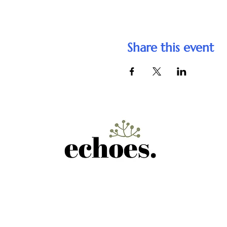
Share this event
Telephone
+48 503-603-6