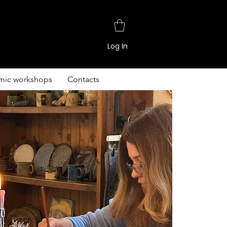
Log In
mic workshops
Contacts