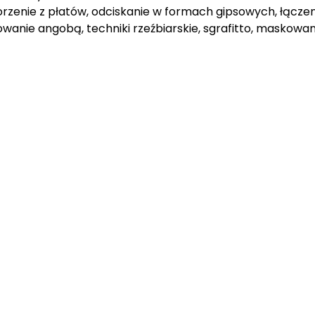
orzenie z płatów, odciskanie w formach gipsowych, łącze
anie angobą, techniki rzeźbiarskie, sgrafitto, maskowanie