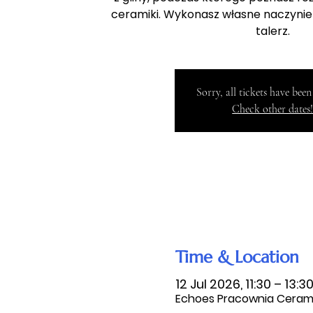
ceramiki. Wykonasz własne naczynie 
talerz.
Sorry, all tickets have been
Check other dates
Time & Location
12 Jul 2026, 11:30 – 13:3
Echoes Pracownia Ceramic