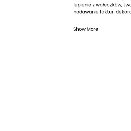
lepienie z wałeczków, tw
nadawanie faktur, dekorow
Show More