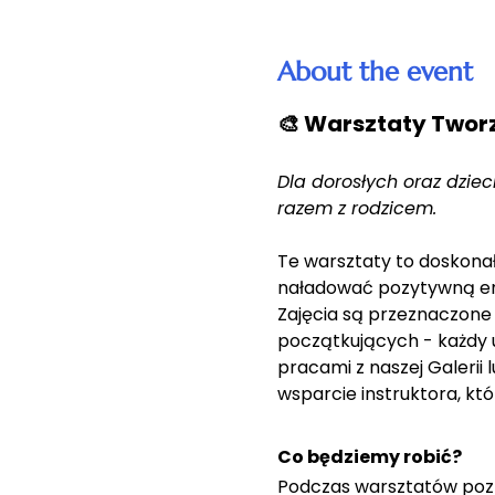
About the event
🎨 Warsztaty Tworz
Dla dorosłych oraz dziec
razem z rodzicem.
Te warsztaty to doskonał
naładować pozytywną en
Zajęcia są przeznaczone d
początkujących - każdy u
pracami z naszej Galerii 
wsparcie instruktora, k
Co będziemy robić?
Podczas warsztatów pozna