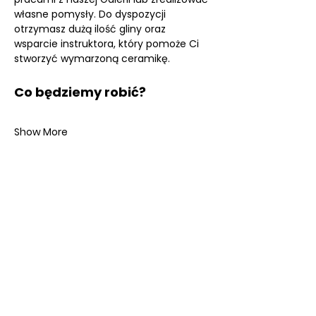
własne pomysły. Do dyspozycji 
otrzymasz dużą ilość gliny oraz 
wsparcie instruktora, który pomoże Ci 
stworzyć wymarzoną ceramikę.
Co będziemy robić?
Show More
SKLEP ONLINE
KOLEKCJE ECHOES