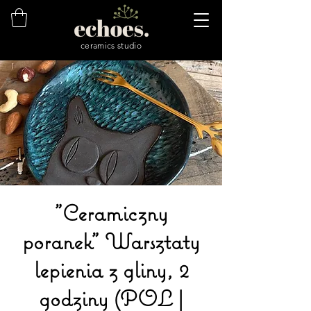
ceramics studio
"Ceramiczny
poranek" Warsztaty
lepienia z gliny, 2
godziny (POL |