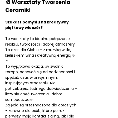
🎨 Warsztaty Tworzenia 
Ceramiki
Szukasz pomysłu na kreatywny 
piątkowy wieczór?
Te warsztaty to idealne połączenie 
relaksu, twórczości i dobrej atmosfery. 
To czas dla Ciebie – z muzyką w tle, 
kieliszkiem wina i kreatywną energią ✨ 
🍷
To wyjątkowa okazja, by zwolnić 
tempo, oderwać się od codzienności i 
spędzić czas w przyjemnym, 
inspirującym otoczeniu. Nie 
potrzebujesz żadnego doświadczenia - 
liczy się chęć tworzenia i dobre 
samopoczucie.
Zajęcia są przeznaczone dla dorosłych 
- zarówno dla osób, które po raz 
pierwszy mają kontakt z gliną, jak i dla 