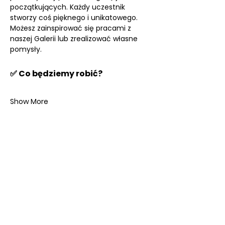
początkujących. Każdy uczestnik 
stworzy coś pięknego i unikatowego. 
Możesz zainspirować się pracami z 
naszej Galerii lub zrealizować własne 
pomysły.
✅ Co będziemy robić?
Show More
SKLEP ONLINE
KOLEKCJE ECHOES