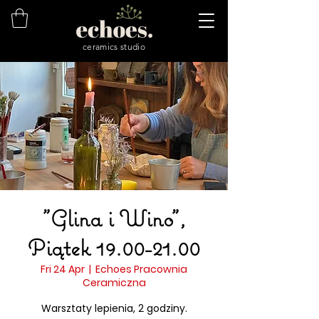
ceramics studio
"Glina i Wino",
Piątek 19.00-21.00
Fri 24 Apr
  |  
Echoes Pracownia
Ceramiczna
Warsztaty lepienia, 2 godziny.