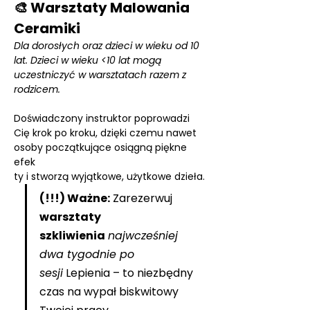
🎨 Warsztaty Malowania 
Ceramiki
Dla dorosłych oraz dzieci w wieku od 10 
lat. Dzieci w wieku <10 lat mogą 
uczestniczyć w warsztatach razem z 
rodzicem.
Doświadczony instruktor poprowadzi 
Cię krok po kroku, dzięki czemu nawet 
osoby początkujące osiągną piękne 
efek
ty i stworzą wyjątkowe, użytkowe dzieła.
(!!!) Ważne:
 Zarezerwuj 
warsztaty 
szkliwienia
najwcześniej 
dwa tygodnie po 
sesji
 Lepienia – to niezbędny 
czas na wypał biskwitowy 