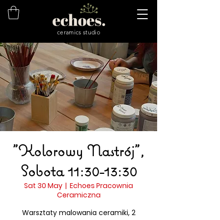
ceramics studio
"Kolorowy Nastrój",
Sobota 11:30-13:30
Sat 30 May
  |  
Echoes Pracownia
Ceramiczna
Warsztaty malowania ceramiki, 2