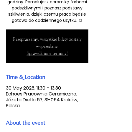
godziny. Pomalujesz ceramikę farbami
podszkliwnymi i poznasz podstawy
szkliwienia, dzięki czemu praca będzie
gotowa do codziennego użytku. 🎨
Przepraszamy, wszystkie bilety zostały
wyprzedane.
Sprawdź inne terminy!
Time & Location
30 May 2026, 11:30 – 13:30
Echoes Pracownia Ceramiczna,
Józefa Dietla 57, 31-054 Kraków,
Polska
About the event