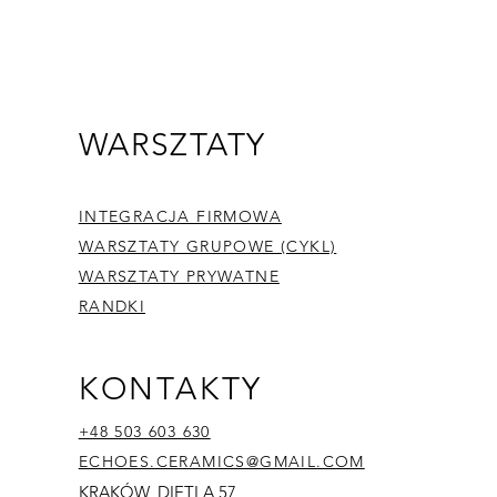
Follow
WARSZTATY
INTEGRACJA FIRMOWA
WARSZTATY GRUPOWE (CYKL)
WARSZTATY PRYWATNE
RANDKI
KONTAKTY
+48 503 603 630
ECHOES.CERAMICS@GMAIL.COM
KRAKÓW, DIETLA 57