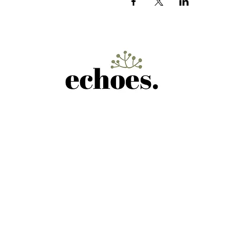
Telephone
+48 503-603-6