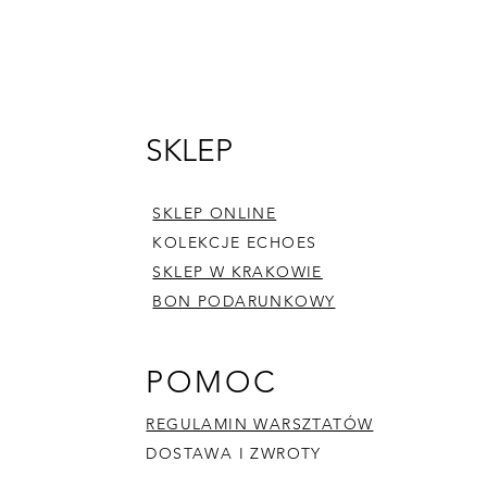
E-mail
SKLEP
30
echoes.ceramics@gmail.com
SKLEP ONLINE
KOLEKCJE ECHOES
SKLEP W KRAKOWIE
BON PODARUNKOWY
POMOC
REGULAMIN WARSZTATÓW
DOSTAWA I ZWROTY