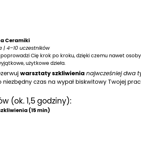
ia Ceramiki
a | 4–10 uczestników
 poprowadzi Cię krok po kroku, dzięki czemu nawet osob
wyjątkowe, użytkowe dzieła.
ezerwuj 
warsztaty szkliwienia
najwcześniej dwa t
to niezbędny czas na wypał biskwitowy Twojej prac
w (ok. 1,5 godziny):
kliwienia (15 min)