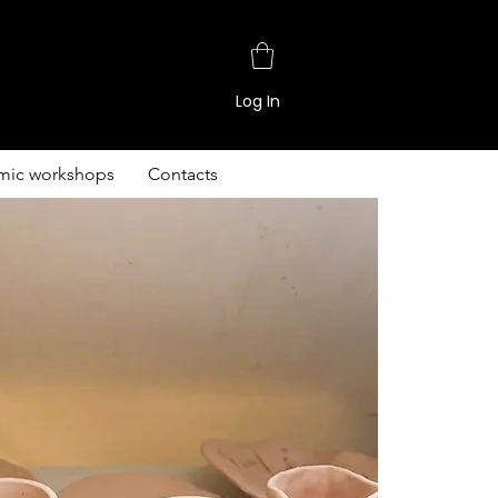
Log In
mic workshops
Contacts