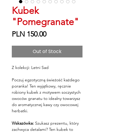
Kubek
"Pomegranate"
Price
PLN 150.00
Out of Stock
Z kolekcji: Letni Sad
Poczuj egzotyczną świeżość każdego
poranka! Ten wyjątkowy, ręcznie
robiony kubek z motywem soczystych
owoców granatu to idealny towarzysz
do aromatycznej kawy czy owocowej
herbatki.
Wskazówka:
Szukasz prezentu, który
zachwyca detalami? Ten kubek to