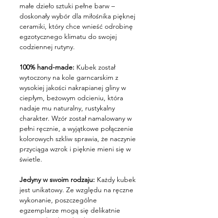
małe dzieło sztuki pełne barw –
doskonały wybór dla miłośnika pięknej
ceramiki, który chce wnieść odrobinę
egzotycznego klimatu do swojej
codziennej rutyny.
100% hand-made:
Kubek został
wytoczony na kole garncarskim z
wysokiej jakości nakrapianej gliny w
ciepłym, beżowym odcieniu, która
nadaje mu naturalny, rustykalny
charakter. Wzór został namalowany w
pełni ręcznie, a wyjątkowe połączenie
kolorowych szkliw sprawia, że naczynie
przyciąga wzrok i pięknie mieni się w
świetle.
Jedyny w swoim rodzaju:
Każdy kubek
jest unikatowy. Ze względu na ręczne
wykonanie, poszczególne
egzemplarze mogą się delikatnie