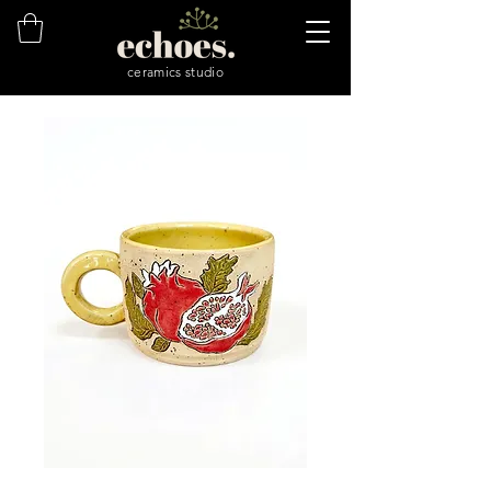
ceramics studio